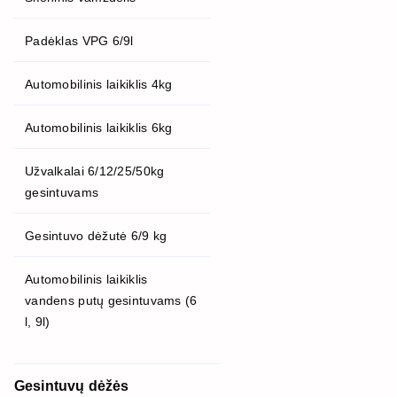
Padėklas VPG 6/9l
Automobilinis laikiklis 4kg
Automobilinis laikiklis 6kg
Užvalkalai 6/12/25/50kg
gesintuvams
Gesintuvo dėžutė 6/9 kg
Automobilinis laikiklis
vandens putų gesintuvams (6
l, 9l)
Gesintuvų dėžės