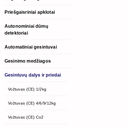
Priešgaisriniai apklotai
Autonominiai dūmų
detektoriai
Automatiniai gesintuvai
Gesinimo medžiagos
Gesintuvų dalys ir priedai
Vožtuvas (CE) 1/2kg
Vožtuvas (CE) 4/6/9/12kg
Vožtuvas (CE) Co2