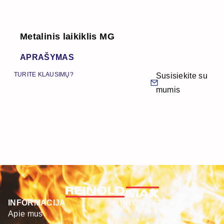
Metalinis laikiklis MG
APRAŠYMAS
TURITE KLAUSIMŲ?
Susisiekite su
mumis
INFORMACIJA
PRODUKTAI
Apie mus
Produkcija