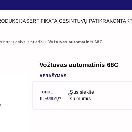
RODUKCIJA
SERTIFIKATAI
GESINTUVŲ PATIKRA
KONTAKT
sintuvų dalys ir priedai
Vožtuvas automatinis 68C
Vožtuvas automatinis 68C
APRAŠYMAS
Susisiekite
TURITE
su mumis
KLAUSIMŲ?