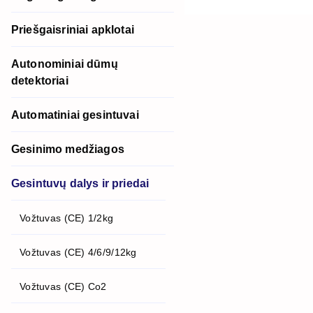
Priešgaisriniai apklotai
Autonominiai dūmų
detektoriai
Automatiniai gesintuvai
Gesinimo medžiagos
Gesintuvų dalys ir priedai
Vožtuvas (CE) 1/2kg
Vožtuvas (CE) 4/6/9/12kg
Vožtuvas (CE) Co2