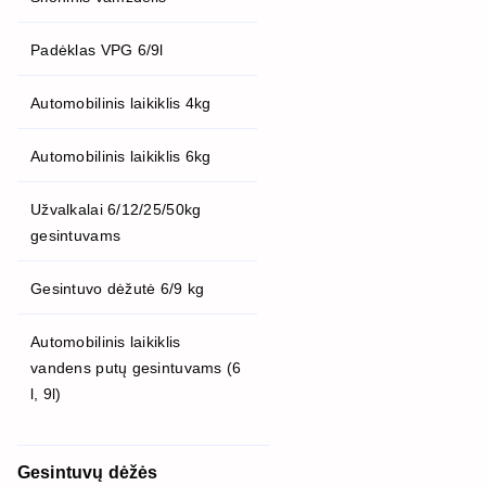
Padėklas VPG 6/9l
Automobilinis laikiklis 4kg
Automobilinis laikiklis 6kg
Užvalkalai 6/12/25/50kg
gesintuvams
Gesintuvo dėžutė 6/9 kg
Automobilinis laikiklis
vandens putų gesintuvams (6
l, 9l)
Gesintuvų dėžės