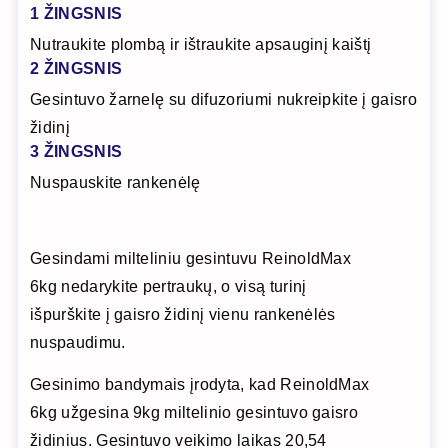
1 ŽINGSNIS
Nutraukite plombą ir ištraukite apsauginį kaištį
2 ŽINGSNIS
Gesintuvo žarnelę su difuzoriumi nukreipkite į gaisro
židinį
3 ŽINGSNIS
Nuspauskite rankenėlę
Gesindami milteliniu gesintuvu ReinoldMax
6kg nedarykite pertraukų, o visą turinį
išpurškite į gaisro židinį vienu rankenėlės
nuspaudimu.
Gesinimo bandymais įrodyta, kad ReinoldMax
6kg užgesina 9kg miltelinio gesintuvo gaisro
židinius. Gesintuvo veikimo laikas 20,54