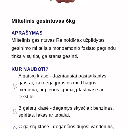
Miltelinis gesintuvas 6kg
APRAŠYMAS
Miltelinis gesintuvas ReinoldMax užpildytas
gesinimo milteliais monoamonio fosfato pagrindu
tinka visų tipų gaisrams gesinti.
KUR NAUDOTI?
A gaisrų klasė - dažniausiai pasitaikantys
gaisrai, kai dega įprastos medžiagos:
mediena, popierius, guma, plastmasė ar
tekstilė.
B gaisrų klasė - degantys skysčiai: benzinas,
spiritas, lakas ar tepalai.
C gaisrų klasė - degančios dujos: vandenilis,