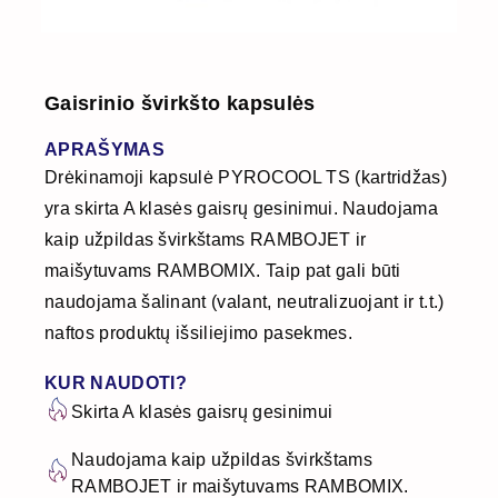
Gaisrinio švirkšto kapsulės
APRAŠYMAS
Drėkinamoji kapsulė PYROCOOL TS (kartridžas)
yra skirta A klasės gaisrų gesinimui. Naudojama
kaip užpildas švirkštams RAMBOJET ir
maišytuvams RAMBOMIX. Taip pat gali būti
naudojama šalinant (valant, neutralizuojant ir t.t.)
naftos produktų išsiliejimo pasekmes.
KUR NAUDOTI?
Skirta A klasės gaisrų gesinimui
Naudojama kaip užpildas švirkštams
RAMBOJET ir maišytuvams RAMBOMIX.