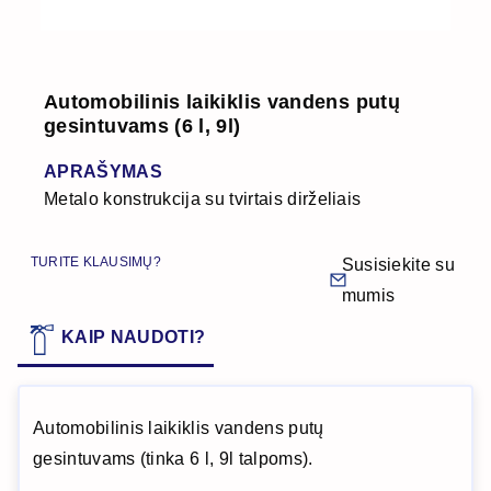
Automobilinis laikiklis vandens putų
gesintuvams (6 l, 9l)
APRAŠYMAS
Metalo konstrukcija su tvirtais dirželiais
TURITE KLAUSIMŲ?
Susisiekite su
mumis
KAIP NAUDOTI?
Automobilinis laikiklis vandens putų
gesintuvams (tinka 6 l, 9l talpoms).