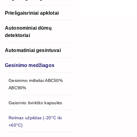
Priešgaisriniai apklotai
Autonominiai dūmų
detektoriai
Automatiniai gesintuvai
Gesinimo medžiagos
Gesinimo milteliai ABC50%
ABC90%
Gaisrinio švirkšto kapsulės
Relmax užpildas (-20°C iki
+60°C)