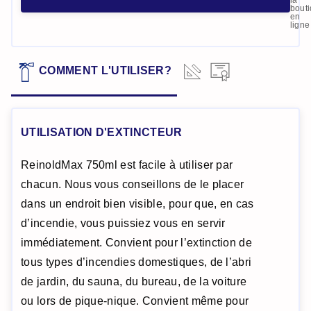
la
bout
en
ligne
DONNÉES
COMMENT L'UTILISER?
CERTIFICAT
TECHNIQUES
UTILISATION D'EXTINCTEUR
ReinoldMax 750ml est facile à utiliser par
chacun. Nous vous conseillons de le placer
dans un endroit bien visible, pour que, en cas
d’incendie, vous puissiez vous en servir
immédiatement. Convient pour l’extinction de
tous types d’incendies domestiques, de l’abri
de jardin, du sauna, du bureau, de la voiture
ou lors de pique-nique. Convient même pour