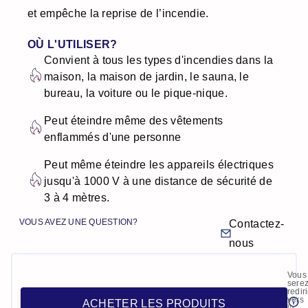
et empêche la reprise de l’incendie.
OÙ L'UTILISER?
Convient à tous les types d'incendies dans la
maison, la maison de jardin, le sauna, le
bureau, la voiture ou le pique-nique.
Peut éteindre même des vêtements
enflammés d'une personne
Peut même éteindre les appareils électriques
jusqu'à 1000 V à une distance de sécurité de
3 à 4 mètres.
VOUS AVEZ UNE QUESTION?
Contactez-
nous
Vous
sere
redir
vers
ACHETER LES PRODUITS