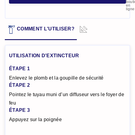
bout
en
ligne
DONNÉES
COMMENT L'UTILISER?
TECHNIQUES
UTILISATION D'EXTINCTEUR
ÉTAPE 1
Enlevez le plomb et la goupille de sécurité
ÉTAPE 2
Pointez le tuyau muni d’un diffuseur vers le foyer de
feu
ÉTAPE 3
Appuyez sur la poignée