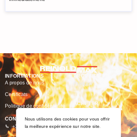
INFORMATIONS
PRODUITS
A propos de nous
Produits
Certificats
ACHETER
Politique de confidentialité
E-boutique
CONTACTS
Nous utilisons des cookies pour vous offrir
la meilleure expérience sur notre site.
+370 373 93 666