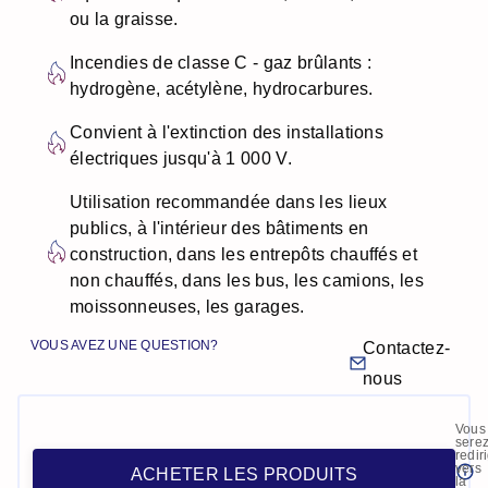
ou la graisse.
Incendies de classe C - gaz brûlants :
hydrogène, acétylène, hydrocarbures.
Convient à l'extinction des installations
électriques jusqu'à 1 000 V.
Utilisation recommandée dans les lieux
publics, à l'intérieur des bâtiments en
construction, dans les entrepôts chauffés et
non chauffés, dans les bus, les camions, les
moissonneuses, les garages.
VOUS AVEZ UNE QUESTION?
Contactez-
nous
Vous
sere
redir
vers
ACHETER LES PRODUITS
la