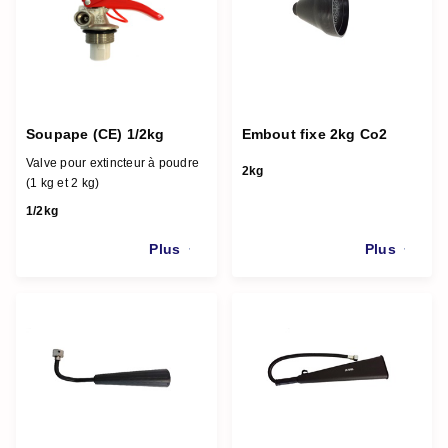
Soupape (CE) 1/2kg
Embout fixe 2kg Co2
Valve pour extincteur à poudre
2kg
(1 kg et 2 kg)
1/2kg
Plus
Plus