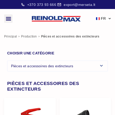
+370 373 93 666
export@merseta.lt
FR
Principal
Production
Pièces et accessoires des extincteurs
CHOISIR UNE CATÉGORIE
Pièces et accessoires des extincteurs
PIÈCES ET ACCESSOIRES DES
EXTINCTEURS