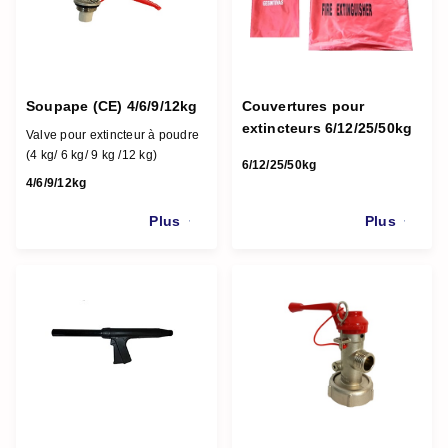
Soupape (CE) 4/6/9/12kg
Couvertures pour
extincteurs 6/12/25/50kg
Valve pour extincteur à poudre
(4 kg/ 6 kg/ 9 kg /12 kg)
6/12/25/50kg
4/6/9/12kg
Plus
Plus