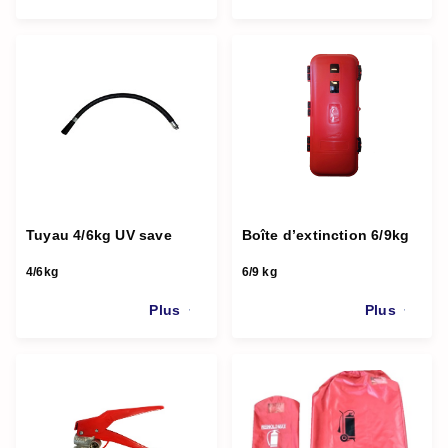
Tuyau 4/6kg UV save
Boîte d’extinction 6/9kg
4/6kg
6/9 kg
Plus
Plus