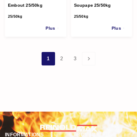
Embout 25/50kg
Soupape 25/50kg
25/50kg
25/50kg
Plus
Plus
1
2
3
INFORMATIONS
PRODUITS