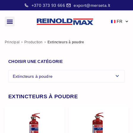
+370 373 93 666
export@merseta.lt
FR
Principal
Production
Extincteurs à poudre
CHOISIR UNE CATÉGORIE
Extincteurs à poudre
EXTINCTEURS À POUDRE