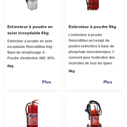
Extincteur à poudre en
Extincteur à poudre 9kg
acier inoxydable 6kg
L’extincteur à poudre
ReinoldMax est rempli de
Extincteur à poudre en acier
poudre extinctrice à base de
inoxydable ReinoldMax 6kg -
phosphate monoaminique, il
Base de remplissage S -
convient pour l'extinction des
Poudre d'extinction ABC 90%.
incendies de tous les types.
6kg
9kg
Plus
Plus