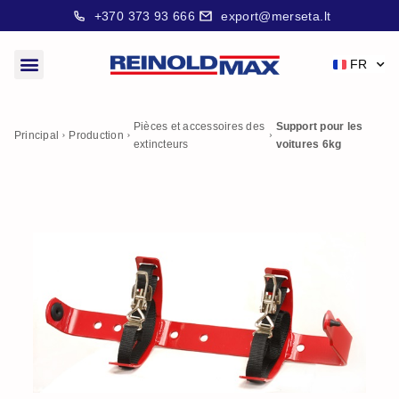
+370 373 93 666
export@merseta.lt
FR
Pièces et accessoires des
Support pour les
Principal
Production
extincteurs
voitures 6kg