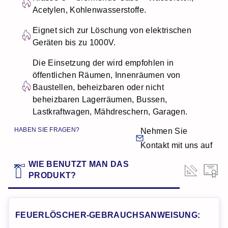
Acetylen, Kohlenwasserstoffe.
Eignet sich zur Löschung von elektrischen
Geräten bis zu 1000V.
Die Einsetzung der wird empfohlen in
öffentlichen Räumen, Innenräumen von
Baustellen, beheizbaren oder nicht
beheizbaren Lagerräumen, Bussen,
Lastkraftwagen, Mähdreschern, Garagen.
HABEN SIE FRAGEN?
Nehmen Sie
Kontakt mit uns auf
WIE BENUTZT MAN DAS
TECHN
Z
PRODUKT?
DATE
FEUERLÖSCHER-GEBRAUCHSANWEISUNG: