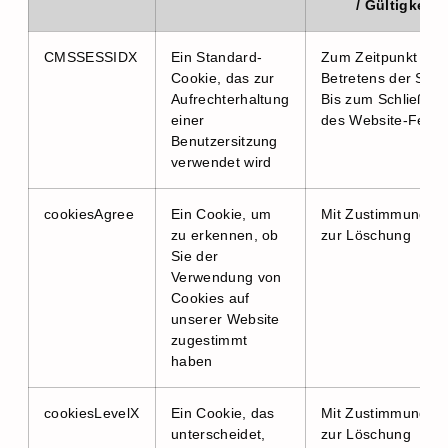
/ Gültigkeit
CMSSESSIDX
Ein Standard-
Zum Zeitpunkt des
Cookie, das zur
Betretens der Seite
Aufrechterhaltung
Bis zum Schließen
einer
des Website-Fenst
Benutzersitzung
verwendet wird
cookiesAgree
Ein Cookie, um
Mit Zustimmung / B
zu erkennen, ob
zur Löschung
Sie der
Verwendung von
Cookies auf
unserer Website
zugestimmt
haben
cookiesLevelX
Ein Cookie, das
Mit Zustimmung / B
unterscheidet,
zur Löschung