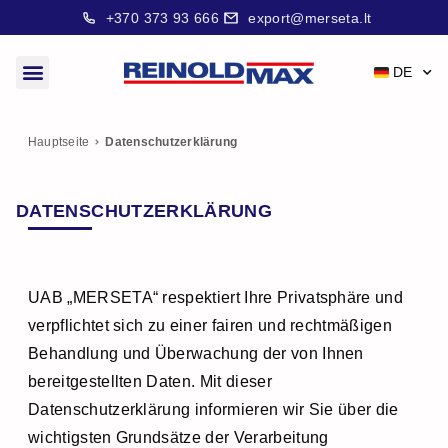
+370 373 93 666
export@merseta.lt
DE
Hauptseite
Datenschutzerklärung
DATENSCHUTZERKLÄRUNG
UAB „MERSETA“ respektiert Ihre Privatsphäre und
verpflichtet sich zu einer fairen und rechtmäßigen
Behandlung und Überwachung der von Ihnen
bereitgestellten Daten. Mit dieser
Datenschutzerklärung informieren wir Sie über die
wichtigsten Grundsätze der Verarbeitung