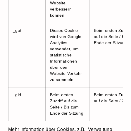
Website
verbessern
können
_gat
Dieses Cookie
Beim ersten Zugrif
wird von Google
auf die Seite / Bis
Analytics
Ende der Sitzung
verwendet, um
statistische
Informationen
über den
Website-Verkehr
zu sammeln
_gid
Beim ersten
Beim ersten Zugrif
Zugriff auf die
auf die Seite / 2 T
Seite / Bis zum
Ende der Sitzung
Mehr Information über Cookies, z.B.: Verwaltung