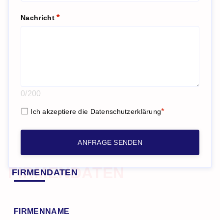
Nachricht
0/200
Ich akzeptiere die
Datenschutzerklärung
ANFRAGE SENDEN
FIRMENDATEN
FIRMENDATEN
FIRMENNAME