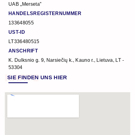
UAB „Merseta”
HANDELSREGISTERNUMMER
133648055
UST-ID
LT336480515
ANSCHRIFT
K. Dulksnio g. 9, Narsiečių k., Kauno r., Lietuva, LT -
53304
KARTE
SIE FINDEN UNS HIER